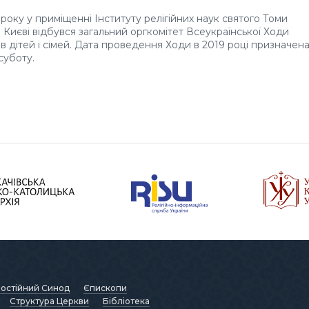
 року у приміщенні Інституту релігійних наук святого Томи
в Києві відбувся загальний оргкомітет Всеукраїнської Ходи
ав дітей і сімей. Дата проведення Ходи в 2019 році призначен
суботу.
остійний Синод
Єпископи
Структура Церкви
Бібліотека