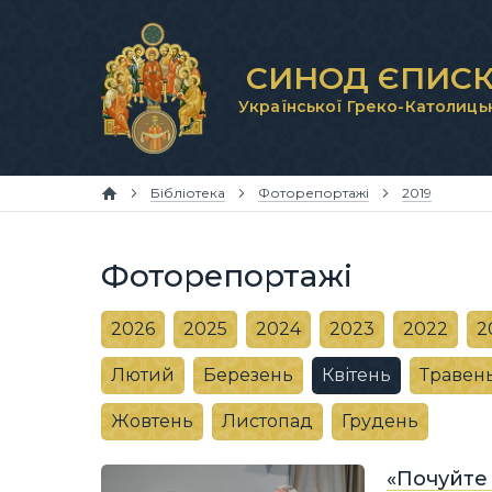
СИНОД ЄПИСК
Української Греко-Католиць
Бібліотека
Фоторепортажі
2019
Фоторепортажі
2026
2025
2024
2023
2022
2
Лютий
Березень
Квітень
Травен
Жовтень
Листопад
Грудень
«Почуйте