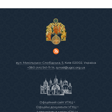
вул. Микільсько-Слобідська, 5
, Київ 02002, Україна
+380 (44) 541-11-14
,
synod@ugcc.org.ua
Офіційний сайт УГКЦ
Офіційні документи УГКЦ
Інтерактивна карта УГКЦ