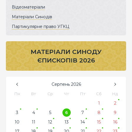
Відеоматеріали
Матеріали Синодів
Партикулярне право УГКЦ
МАТЕРІАЛИ СИНОДУ
ЄПИСКОПІВ 2026
Серпень
2026
Пн
Вт
Ср
Чт
Пт
Сб
Нд
1
2
3
4
5
6
7
8
9
10
11
12
13
14
15
16
17
18
19
20
21
22
23