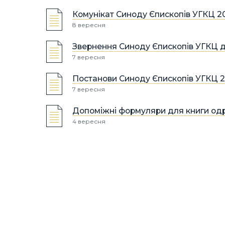
Комунікат Cиноду Єпископів УГКЦ 20
8 вересня
Звернення Синоду Єпископів УГКЦ д
7 вересня
Постанови Синоду Єпископів УГКЦ 2
7 вересня
Допоміжні формуляри для книги о
4 вересня