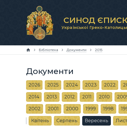
СИНОД ЄПИСК
Української Греко-Католиць
Бібліотека
Документи
2015
Документи
2026
2025
2024
2023
2022
2
2014
2013
2012
2011
2010
200
2002
2001
2000
1999
1998
19
Квітень
Серпень
Вересень
Лис