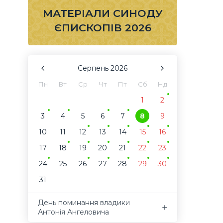
МАТЕРІАЛИ СИНОДУ
ЄПИСКОПІВ 2026
Серпень
2026
Пн
Вт
Ср
Чт
Пт
Сб
Нд
1
2
3
4
5
6
7
8
9
10
11
12
13
14
15
16
17
18
19
20
21
22
23
24
25
26
27
28
29
30
31
День поминання владики
Антонія Ангеловича