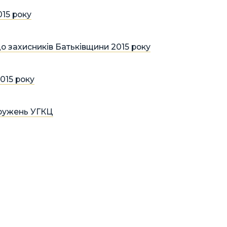
15 року
о захисників Батьківщини 2015 року
015 року
дружень УГКЦ