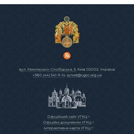
вул. Микільсько-Слобідська, 5
, Київ 02002, Україна
+380 (44) 541-11-14
,
synod@ugcc.org.ua
Офіційний сайт УГКЦ
Офіційні документи УГКЦ
Інтерактивна карта УГКЦ