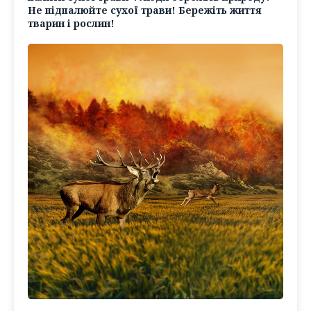
Не підпалюйте сухої трави! Бережіть життя
тварин і рослин!