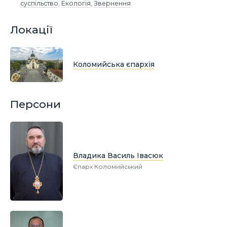
суспільство
,
Екологія
,
Звернення
Локації
Коломийська єпархія
Персони
Владика Василь Івасюк
Єпарх Коломийський