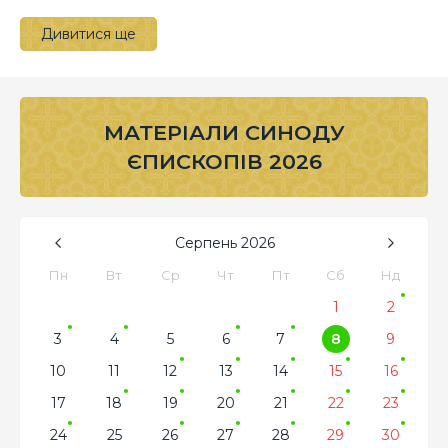
Дивитися ще
МАТЕРІАЛИ СИНОДУ
ЄПИСКОПІВ 2026
Серпень
2026
Пн
Вт
Ср
Чт
Пт
Сб
Нд
1
2
3
4
5
6
7
8
9
10
11
12
13
14
15
16
17
18
19
20
21
22
23
24
25
26
27
28
29
30