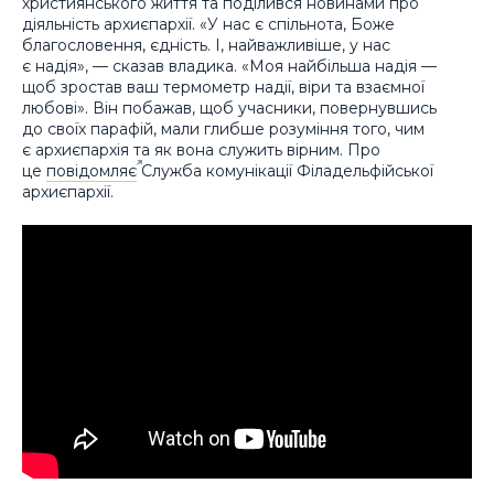
християнського життя та поділився новинами про
діяльність архиєпархії. «У нас є спільнота, Боже
благословення, єдність. І, найважливіше, у нас
є надія», — сказав владика. «Моя найбільша надія —
щоб зростав ваш термометр надії, віри та взаємної
любові». Він побажав, щоб учасники, повернувшись
до своїх парафій, мали глибше розуміння того, чим
є архиєпархія та як вона служить вірним. Про
це
повідомляє
Служба комунікації Філадельфійської
архиєпархії.