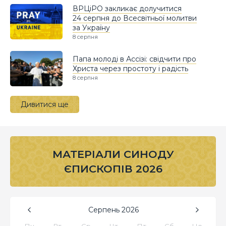
ВРЦіРО закликає долучитися
24 серпня до Всесвітньої молитви
за Україну
8 серпня
Папа молоді в Ассізі: свідчити про
Христа через простоту і радість
8 серпня
Дивитися ще
МАТЕРІАЛИ СИНОДУ
ЄПИСКОПІВ 2026
Серпень
2026