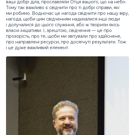
ваші добрі діла, прославляли Отця вашого, що на небі».
Тому так важливо є свідчити про ті добрі справи, які
ми робимо. Водночас це нагода свідчити про нашу віру,
нагода, щоби цим свідченням надихалися інші люди
і долучалися до цього служіння, або ж творили якісь
власні ініціативи. І, зрештою, свідчення — це про
прозорість, про те, щоби ми звітували про здійснене,
про направлені ресурси, про досягнуті результати. Тож
і це дуже важливий елемент.