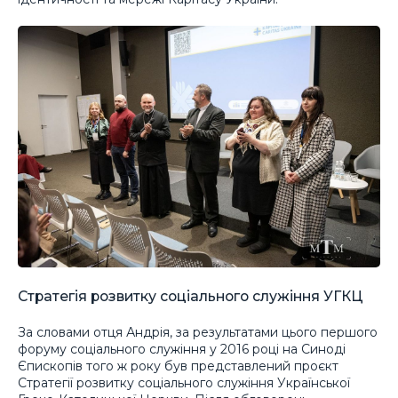
Стратегія розвитку соціального служіння УГКЦ
За словами отця Андрія, за результатами цього першого
форуму соціального служіння у 2016 році на Синоді
Єпископів того ж року був представлений проєкт
Стратегії розвитку соціального служіння Української