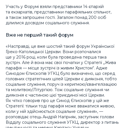
Участь у Форумі взяли представники 14 єпархій
та екзархатів, представники парафіяльних спільнот,
а також запрошені гості. Загалом понад 200 осіб
ділилися досвідом соціального служіння.
Вже не перший такий форум
«Насправді, це вже шостий такий форум Української
Греко-Католицької Церкви. Вони розпочалися
ще у 2016 році, коли була проведена перша така
зустріч. Але й вона має свої початки у Стратегії „Жива
парафія — місце зустрічі із живим Христом“. Адже
Синодом Єпископів УГКЦ було визначено, що серед
головних стратегічних цілей Церкви є дияконія, тобто
соціальне служіння, поруч із керигмою/євангелізацією
та молитвою/Літургією. Тож соціальне служіння чи
дияконія є частиною цієї триєдиної місії Церкви.
Як чітко говорив про це Синод Єпископів у цій же
Стратегії: тільки тоді парафія може вважатися живою,
коли у ній здійснюється соціальне служіння», —
розповідає отець Андрій Нагірняк, заступник голови
Відділу соціального служіння УГКЦ, директор з питань
ідентичності та мережі Карітасу України.