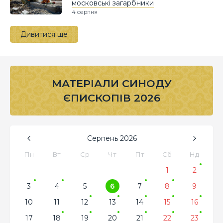
московські загарбники
4 серпня
Дивитися ще
МАТЕРІАЛИ СИНОДУ
ЄПИСКОПІВ 2026
Серпень
2026
Пн
Вт
Ср
Чт
Пт
Сб
Нд
1
2
3
4
5
6
7
8
9
10
11
12
13
14
15
16
17
18
19
20
21
22
23