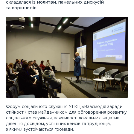
складалася із молитви, панельних дискусій
та воркшопів.
Форум соціального служіння УГКЦ «Взаємодія заради
стійкості» став майданчиком для обговорення розвитку
соціального служіння, важливості локальних ініціатив,
ділення досвідом, успішних кейсів та труднощів,
з якими зустрічаються громади.