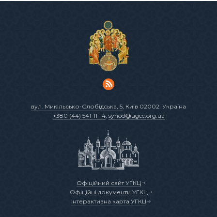
вул. Микільсько-Слобідська, 5
, Київ 02002, Україна
+380 (44) 541-11-14
,
synod@ugcc.org.ua
Офіційний сайт УГКЦ
Офіційні документи УГКЦ
Інтерактивна карта УГКЦ