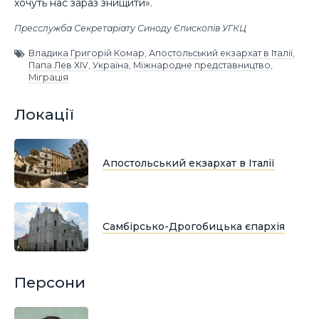
хочуть нас зараз знищити».
Пресслужба Секретаріату Синоду Єпископів УГКЦ
Владика Григорій Комар
,
Апостольський екзархат в Італії
,
Папа Лев XIV
,
Україна
,
Міжнародне представництво
,
Міграція
Локації
Апостольський екзархат в Італії
Самбірсько-Дрогобицька єпархія
Персони