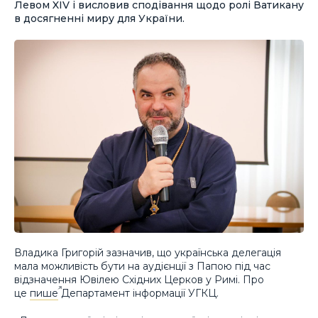
Левом XIV і висловив сподівання щодо ролі Ватикану
в досягненні миру для України.
Владика Григорій зазначив, що українська делегація
мала можливість бути на аудієнції з Папою під час
відзначення Ювілею Східних Церков у Римі. Про
це
пише
Департамент інформації УГКЦ.