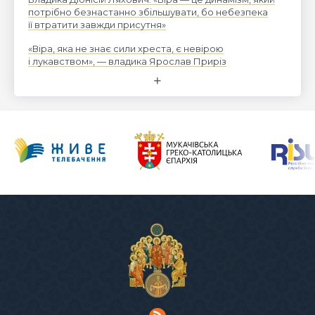
потрібно безнастанно збільшувати, бо небезпека
її втратити завжди присутня»
«Віра, яка не знає сили хреста, є невірою
і лукавством», — владика Ярослав Приріз