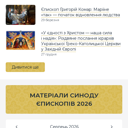
Єпископ Григорій Комар: Маріїне
«так» — початок відновлення людства
29 березня
«У єдності з Христом — наша сила
і надія»: Різдвяне послання ієрархів
Української Греко-Католицької Церкви
у Західній Європі
27 грудня
Дивитися ще
МАТЕРІАЛИ СИНОДУ
ЄПИСКОПІВ 2026
Серпень
2026