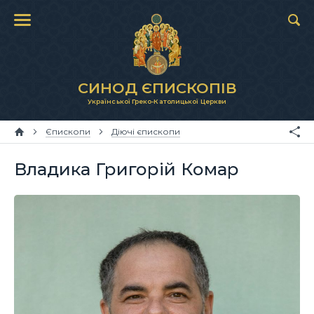
СИНОД ЄПИСКОПІВ
Української Греко-Католицької Церкви
Єпископи
Діючі єпископи
Владика Григорій Комар