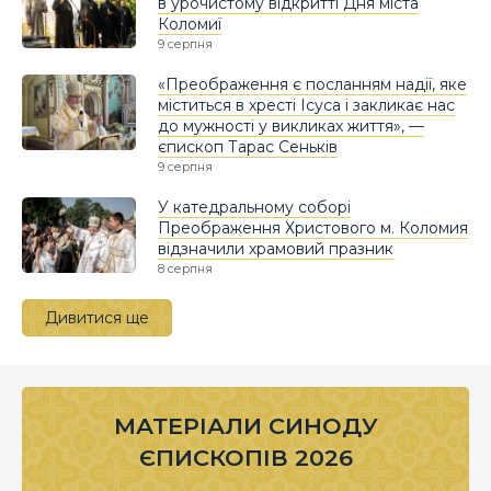
в урочистому відкритті Дня міста
Коломиї
9 серпня
«Преображення є посланням надії, яке
міститься в хресті Ісуса і закликає нас
до мужності у викликах життя», —
єпископ Тарас Сеньків
9 серпня
У катедральному соборі
Преображення Христового м. Коломия
відзначили храмовий празник
8 серпня
Дивитися ще
МАТЕРІАЛИ СИНОДУ
ЄПИСКОПІВ 2026