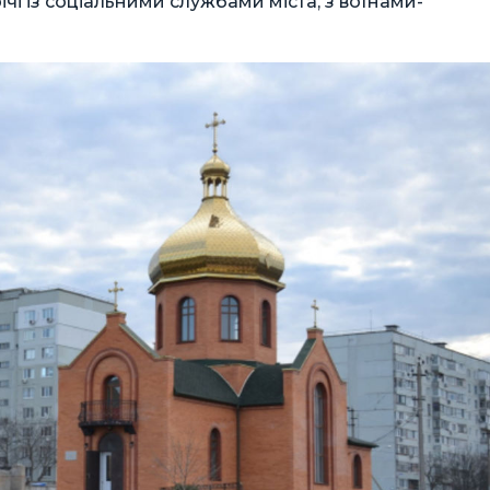
ічі із соціальними службами міста, з воїнами-