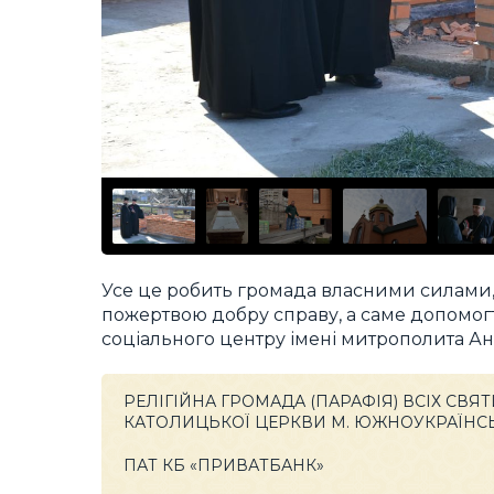
Усе це робить громада власними силами
пожертвою добру справу, а саме допомо
соціального центру імені митрополита А
РЕЛІГІЙНА ГРОМАДА (ПАРАФІЯ) ВСІХ СВЯ
КАТОЛИЦЬКОЇ ЦЕРКВИ М. ЮЖНОУКРАЇНС
ПАТ КБ «ПРИВАТБАНК»