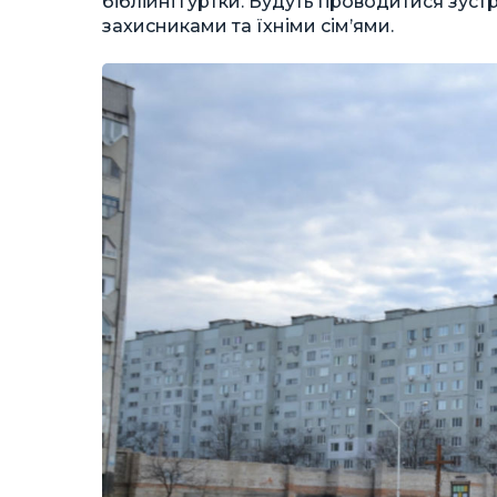
біблійні гуртки. Будуть проводитися зустр
захисниками та їхніми сім’ями.