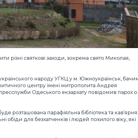
ти різні святкові заходи, зокрема свято Миколая,
х українського народу УГКЦ у м. Южноукраїнськ, бачи
ехитичного центру імені митрополита Андрея
 пресслужби Одеського екзархату повідомив парох о.
буде розташована парафіяльна бібліотека та кав’ярня
ні обіди для безхатченків і людей похилого віку, які