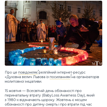
Про це
повідомляє
релігійний інтернет-ресурс
«Духовна велич Львова із
посиланням
на організаторів
молитовної ініціативи.
15 жовтня — Всесвітній день обізнаності про
перинатальну втрату (BabyLoss Awarness Day), який
з 1980-х відзначають щороку. Жовтень є місцем
обізнаності про дитячу смерть і про втрати під час