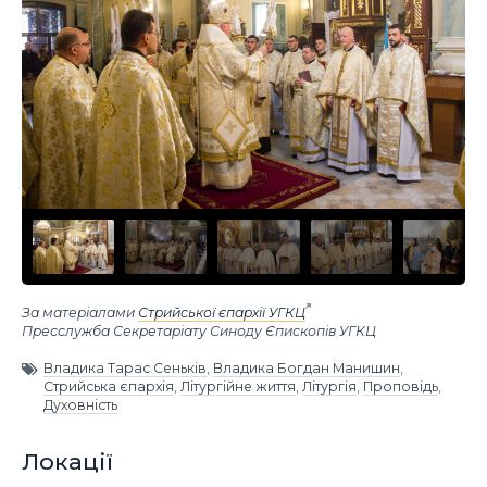
За матеріалами
Стрийської єпархії УГКЦ
Пресслужба Секретаріату Синоду Єпископів УГКЦ
Владика Тарас Сеньків
,
Владика Богдан Манишин
,
Стрийська єпархія
,
Літургійне життя
,
Літургія
,
Проповідь
,
Духовність
Локації