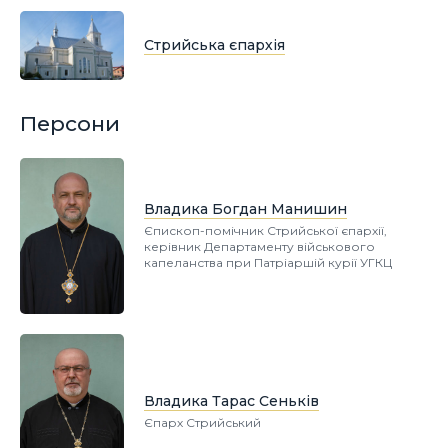
Стрийська єпархія
Персони
Владика Богдан Манишин
Єпископ-помічник Стрийської єпархії,
керівник Департаменту військового
капеланства при Патріаршій курії УГКЦ
Владика Тарас Сеньків
Єпарх Стрийський