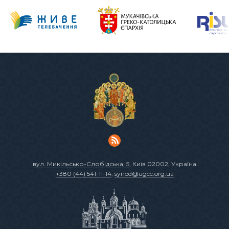
вул. Микільсько-Слобідська, 5
, Київ 02002, Україна
+380 (44) 541-11-14
,
synod@ugcc.org.ua