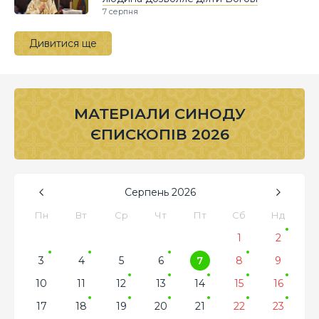
7 серпня
Дивитися ще
МАТЕРІАЛИ СИНОДУ
ЄПИСКОПІВ 2026
Серпень
2026
Пн
Вт
Ср
Чт
Пт
Сб
Нд
1
2
3
4
5
6
7
8
9
10
11
12
13
14
15
16
17
18
19
20
21
22
23