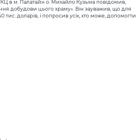
КЦ в м. Палатайн о. Михайло Кузьма повідомив,
ння добудови цього храму». Він зауважив, що для
 тис. доларів, і попросив усіх, хто може, допомогти