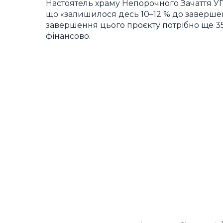
Настоятель храму Непорочного Зачаття УГ
що «залишилося десь 10–12 % до заверше
завершення цього проєкту потрібно ще 350
фінансово.