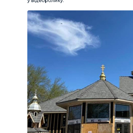
у відеоролику.