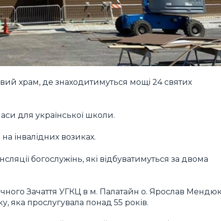
вий храм, де знаходитимуться мощі 24 святих
ласи для української школи.
на інвалідних возиках.
ансляції богослужінь, які відбуватимуться за двома
чного Зачаття УГКЦ в м. Палатайн о. Ярослав Мендюк
, яка прослугувала понад 55 років.