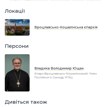
Локації
Вроцлавсько-Кошалінська єпархія
Персони
Владика Володимир Ющак
Єпарх Вроцлавсько-Кошалінський, Член
Постійного Синоду УГКЦ
Дивіться також