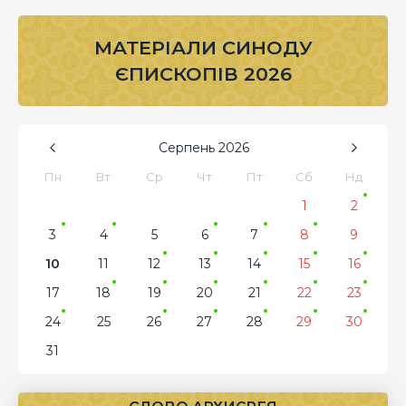
МАТЕРІАЛИ СИНОДУ
ЄПИСКОПІВ 2026
Серпень
2026
Пн
Вт
Ср
Чт
Пт
Сб
Нд
1
2
3
4
5
6
7
8
9
10
11
12
13
14
15
16
17
18
19
20
21
22
23
24
25
26
27
28
29
30
31