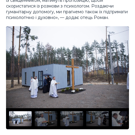
із священником, матимуть пропозицію, щоби
скористатися із розмови з психологом. Роздаючи
гуманітарну допомогу, ми прагнемо також їх підтримати
психологічно і духовно», — додає отець Роман.