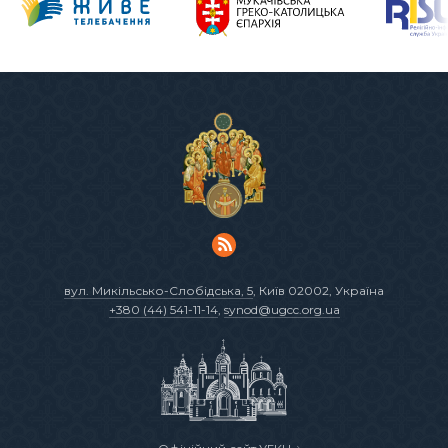
вул. Микільсько-Слобідська, 5
, Київ 02002, Україна
+380 (44) 541-11-14
,
synod@ugcc.org.ua