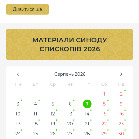
Дивитися ще
МАТЕРІАЛИ СИНОДУ
ЄПИСКОПІВ 2026
Серпень
2026
Пн
Вт
Ср
Чт
Пт
Сб
Нд
1
2
3
4
5
6
7
8
9
10
11
12
13
14
15
16
17
18
19
20
21
22
23
24
25
26
27
28
29
30