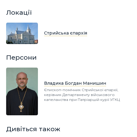
Локації
Стрийська єпархія
Персони
Владика Богдан Манишин
Єпископ-помічник Стрийської єпархії,
керівник Департаменту військового
капеланства при Патріаршій курії УГКЦ
Дивіться також