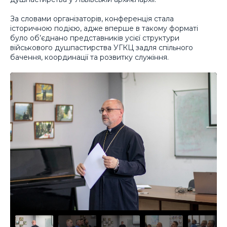
За словами організаторів, конференція стала
історичною подією, адже вперше в такому форматі
було об’єднано представників усієї структури
військового душпастирства УГКЦ задля спільного
бачення, координації та розвитку служіння.