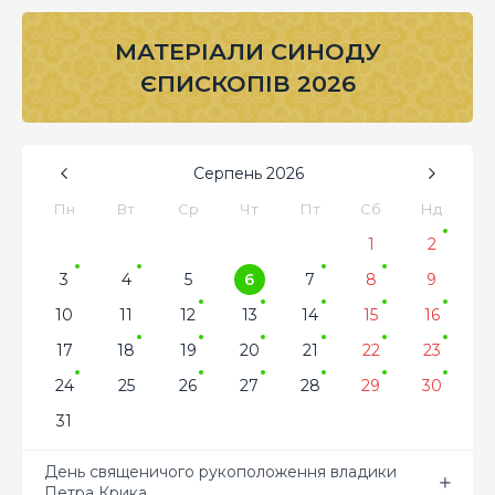
МАТЕРІАЛИ СИНОДУ
ЄПИСКОПІВ 2026
Серпень
2026
Пн
Вт
Ср
Чт
Пт
Сб
Нд
1
2
3
4
5
6
7
8
9
10
11
12
13
14
15
16
17
18
19
20
21
22
23
24
25
26
27
28
29
30
31
День священичого рукоположення владики
Петра Крика