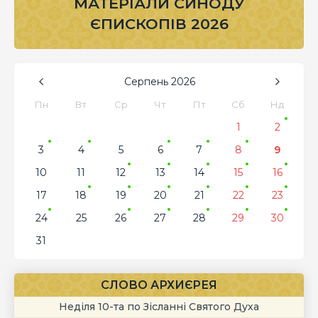
МАТЕРІАЛИ СИНОДУ
ЄПИСКОПІВ 2026
Серпень
2026
Пн
Вт
Ср
Чт
Пт
Сб
Нд
1
2
3
4
5
6
7
8
9
10
11
12
13
14
15
16
17
18
19
20
21
22
23
24
25
26
27
28
29
30
31
СЛОВО АРХИЄРЕЯ
Неділя 10-та по Зісланні Святого Духа