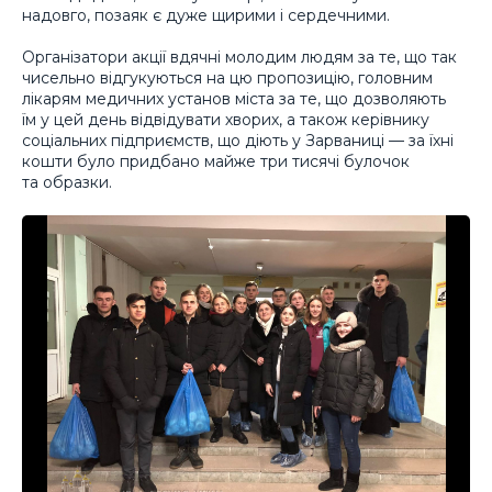
надовго, позаяк є дуже щирими і сердечними.
Організатори акції вдячні молодим людям за те, що так
чисельно відгукуються на цю пропозицію, головним
лікарям медичних установ міста за те, що дозволяють
їм у цей день відвідувати хворих, а також керівнику
соціальних підприємств, що діють у Зарваниці — за їхні
кошти було придбано майже три тисячі булочок
та образки.