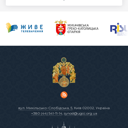
вул. Микільсько-Слобідська, 5
, Київ 02002, Україна
+380 (44) 541-11-14
,
synod@ugcc.org.ua