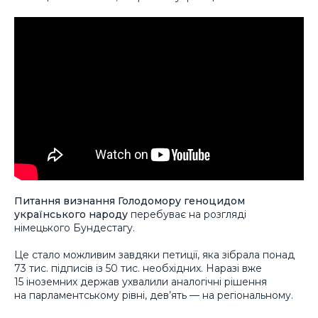
Питання визнання Голодомору геноцидом
українського народу
перебуває на розгляді
німецького Бундестагу.
Це стало можливим завдяки петиції, яка зібрала понад
73 тис. підписів із 50 тис. необхідних. Наразі вже
15 іноземних держав ухвалили аналогічні рішення
на парламентському рівні, дев’ять — на регіональному.