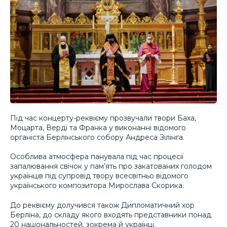
Під час концерту-реквієму прозвучали твори Баха,
Моцарта, Верді та Франка у виконанні відомого
органіста Берлінського собору Андреса Зілінга.
Особлива атмосфера панувала під час процесії
запалювання свічок у пам’ять про закатованих голодом
українців під супровід твору всесвітньо відомого
українського композитора Мирослава Скорика.
До реквієму долучився також Дипломатичний хор
Берліна, до складу якого входять представники понад
20 національностей, зокрема й українці.