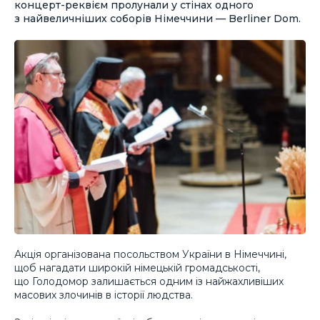
концерт-реквієм пролунали у стінах одного
з найвеличніших соборів Німеччини — Berliner Dom.
Акція організована посольством України в Німеччині,
щоб нагадати широкій німецькій громадськості,
що Голодомор залишається одним із найжахливіших
масових злочинів в історії людства.