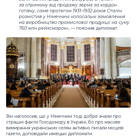
за отриману від продажу зерна за кордон
готівку, саме протягом 1931–1932 років Сталін
розмістив у Німеччині колосальні замовлення
на виробництво промислової продукції на суму
760 млн рейхсмарок»
, — пояснив дипломат.
Він наголосив, що у Німеччині тоді добре знали про
страшні факти Голодомору в Україні, бо про масове
вимирання українських селян активно писали місцеві
газети, доповідали німецькі дипломати.