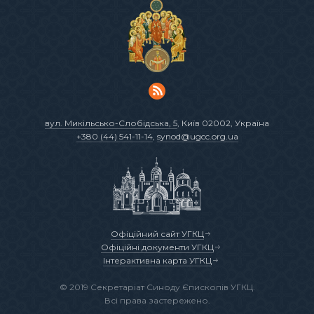
вул. Микільсько-Слобідська, 5
, Київ 02002, Україна
+380 (44) 541-11-14
,
synod@ugcc.org.ua
Офіційний сайт УГКЦ
Офіційні документи УГКЦ
Інтерактивна карта УГКЦ
© 2019 Секретаріат Синоду Єпископів УГКЦ.
Всі права застережено.