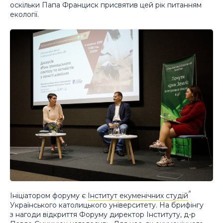
оскільки Папа Франциск присвятив цей рік питанням
екології.
Ініціатором форуму є
Інститут екуменічних студій
Українського католицького університету. На брифінгу
з нагоди відкриття Форуму директор Інституту, д-р