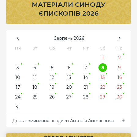
МАТЕРІАЛИ СИНОДУ
ЄПИСКОПІВ 2026
Серпень
2026
Пн
Вт
Ср
Чт
Пт
Сб
Нд
1
2
3
4
5
6
7
8
9
10
11
12
13
14
15
16
17
18
19
20
21
22
23
24
25
26
27
28
29
30
31
День поминання владики Антонія Ангеловича