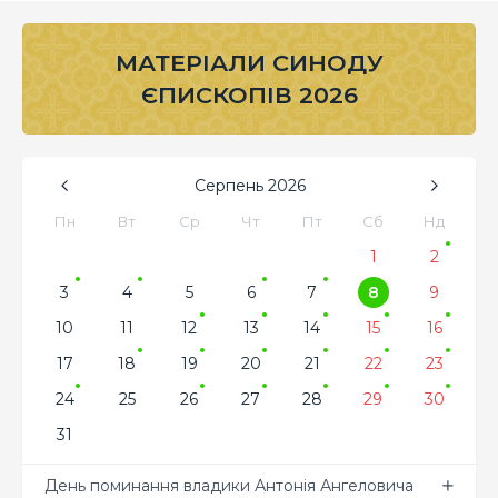
МАТЕРІАЛИ СИНОДУ
ЄПИСКОПІВ 2026
Серпень
2026
Пн
Вт
Ср
Чт
Пт
Сб
Нд
1
2
3
4
5
6
7
8
9
10
11
12
13
14
15
16
17
18
19
20
21
22
23
24
25
26
27
28
29
30
31
День поминання владики Антонія Ангеловича