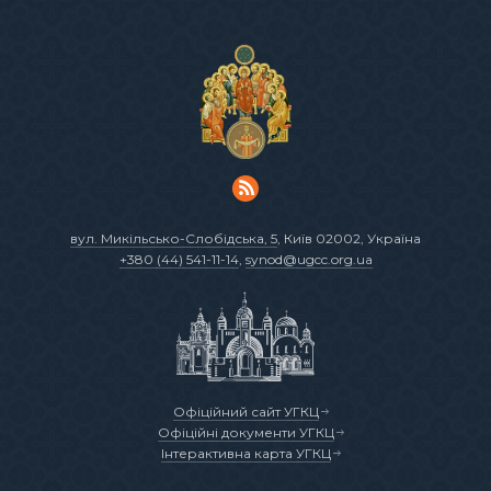
вул. Микільсько-Слобідська, 5
, Київ 02002, Україна
+380 (44) 541-11-14
,
synod@ugcc.org.ua
Офіційний сайт УГКЦ
Офіційні документи УГКЦ
Інтерактивна карта УГКЦ