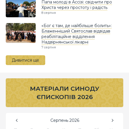
Папа молоді в Ассізі: свідчити про
Христа через простоту і радість
8 серпня
«Бог є там, де найбільше болить»:
Блаженніший Святослав відвідав
реабілітаційне відділення
Надвірнянської лікарні
7 серпня
Дивитися ще
МАТЕРІАЛИ СИНОДУ
ЄПИСКОПІВ 2026
Серпень
2026