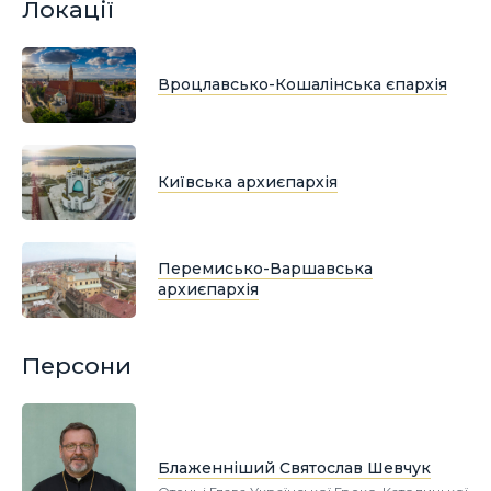
Локації
Вроцлавсько-Кошалінська єпархія
Київська архиєпархія
Перемисько-Варшавська
архиєпархія
Персони
Блаженніший Святослав Шевчук