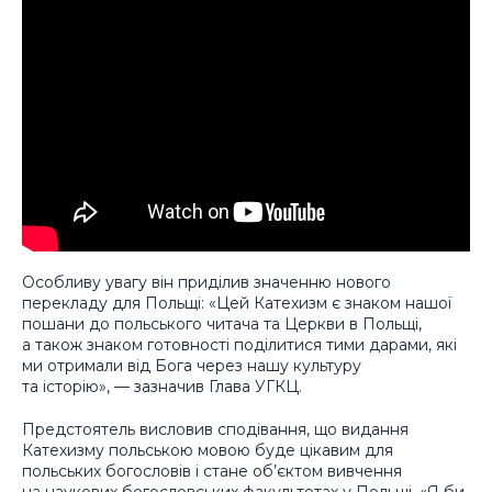
Особливу увагу він приділив значенню нового
перекладу для Польщі: «Цей Катехизм є знаком нашої
пошани до польського читача та Церкви в Польщі,
а також знаком готовності поділитися тими дарами, які
ми отримали від Бога через нашу культуру
та історію», — зазначив Глава УГКЦ.
Предстоятель висловив сподівання, що видання
Катехизму польською мовою буде цікавим для
польських богословів і стане об’єктом вивчення