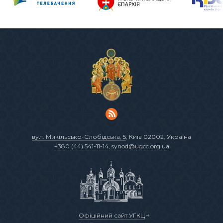
вул. Микільсько-Слобідська, 5
, Київ 02002, Україна
+380 (44) 541-11-14
,
synod@ugcc.org.ua
Офіційний сайт УГКЦ