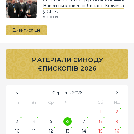
Найвищій конвенції Лицарів Колумба
у США
5 серпня
Дивитися ще
МАТЕРІАЛИ СИНОДУ
ЄПИСКОПІВ 2026
Серпень
2026
Пн
Вт
Ср
Чт
Пт
Сб
Нд
1
2
3
4
5
6
7
8
9
10
11
12
13
14
15
16