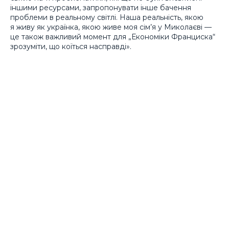
іншими ресурсами, запропонувати інше бачення
проблеми в реальному світлі. Наша реальність, якою
я живу як українка, якою живе моя сім’я у Миколаєві —
це також важливий момент для „Економіки Франциска“
зрозуміти, що коїться насправді».