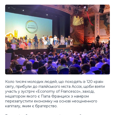
Коло тисячі молодих людей, що походять із 120 країн
світу, прибули до італійського міста Ассізі, щоби взяти
участь у зустрічі «Economy of Francesco», заході,
ініціатором якого є Папа Франциск з наміром
перезапустити економіку на основі неоціненного
капіталу, яким є братерство.