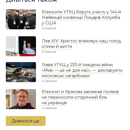
Єпископи УГКЦ беруть участь у 144-й
Найвищій конвенції Лицарів Колумба
у США
5 серпня
Лев XIV: Христос втамовує наш голод
істини й життя
5 серпня
Глава УГКЦ у 233-й тиждень війни:
«Мир — це не для нас», — декларують
московські загарбники
4 серпня
Єпископ із Кракова закликав поляків
не переносити історичний біль
на українців
4 серпня
Дивитися ще