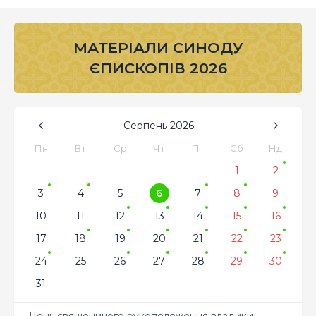
МАТЕРІАЛИ СИНОДУ
ЄПИСКОПІВ 2026
Серпень
2026
Пн
Вт
Ср
Чт
Пт
Сб
Нд
1
2
3
4
5
6
7
8
9
10
11
12
13
14
15
16
17
18
19
20
21
22
23
24
25
26
27
28
29
30
31