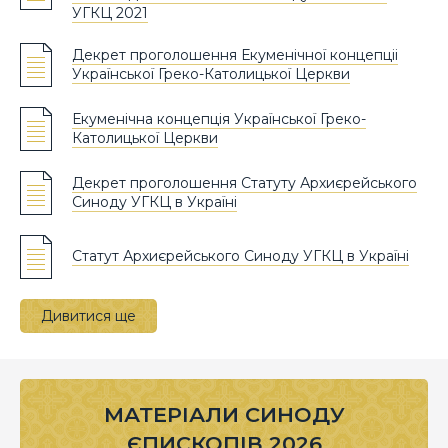
УГКЦ 2021
Декрет проголошення Екуменічної концепціі
Української Греко-Католицької Церкви
Екуменічна концепція Української Греко-
Католицької Церкви
Декрет проголошення Статуту Архиєрейського
Синоду УГКЦ в Україні
Статут Архиєрейського Синоду УГКЦ в Україні
Дивитися ще
МАТЕРІАЛИ СИНОДУ
ЄПИСКОПІВ 2026