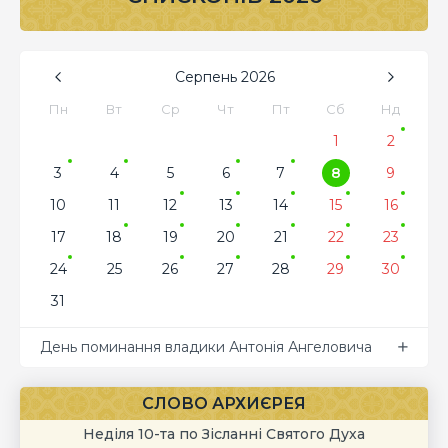
Серпень
2026
Пн
Вт
Ср
Чт
Пт
Сб
Нд
1
2
3
4
5
6
7
8
9
10
11
12
13
14
15
16
17
18
19
20
21
22
23
24
25
26
27
28
29
30
31
День поминання владики Антонія Ангеловича
СЛОВО АРХИЄРЕЯ
Неділя 10-та по Зісланні Святого Духа