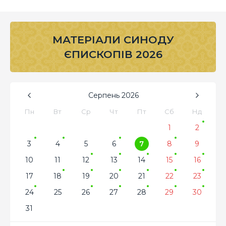
МАТЕРІАЛИ СИНОДУ
ЄПИСКОПІВ 2026
Серпень
2026
Пн
Вт
Ср
Чт
Пт
Сб
Нд
1
2
3
4
5
6
7
8
9
10
11
12
13
14
15
16
17
18
19
20
21
22
23
24
25
26
27
28
29
30
31