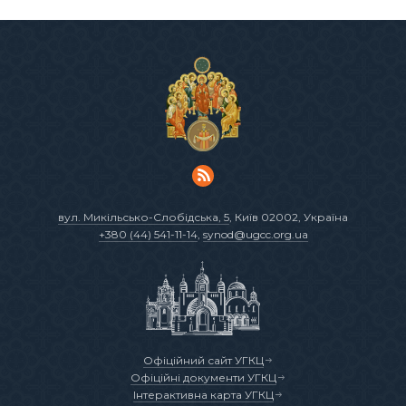
вул. Микільсько-Слобідська, 5
, Київ 02002, Україна
+380 (44) 541-11-14
,
synod@ugcc.org.ua
Офіційний сайт УГКЦ
Офіційні документи УГКЦ
Інтерактивна карта УГКЦ