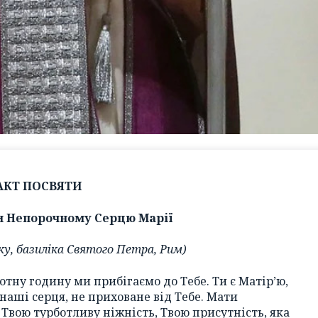
АКТ ПОСВЯТИ
ни Непорочному Серцю Марії
оку, базиліка Святого Петра, Рим)
отну годину ми прибігаємо до Тебе. Ти є Матір’ю,
наші серця, не приховане від Тебе. Мати
 Твою турботливу ніжність, Твою присутність, яка