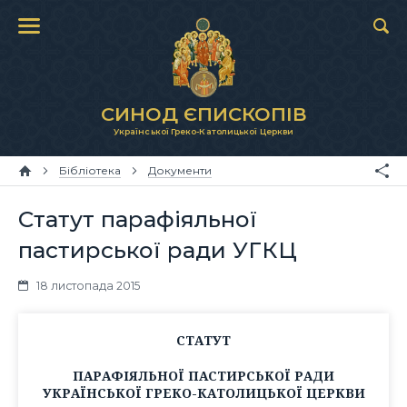
СИНОД ЄПИСКОПІВ
Української Греко-Католицької Церкви
Бібліотека
Документи
Статут парафіяльної
пастирської ради УГКЦ
18 листопада 2015
СТАТУТ
ПАРАФІЯЛЬНОЇ ПАСТИРСЬКОЇ РАДИ
УКРАЇНСЬКОЇ ГРЕКО-КАТОЛИЦЬКОЇ ЦЕРКВИ