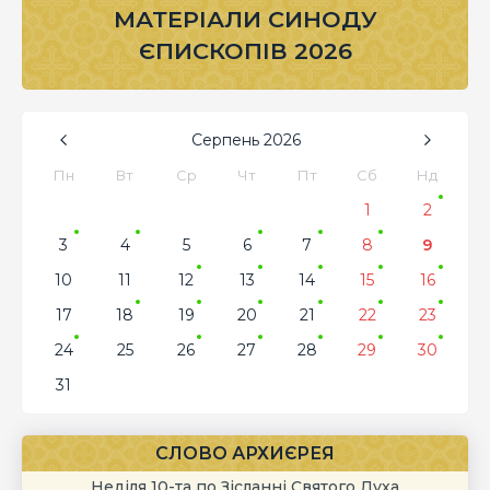
МАТЕРІАЛИ СИНОДУ
ЄПИСКОПІВ 2026
Серпень
2026
Пн
Вт
Ср
Чт
Пт
Сб
Нд
1
2
3
4
5
6
7
8
9
10
11
12
13
14
15
16
17
18
19
20
21
22
23
24
25
26
27
28
29
30
31
СЛОВО АРХИЄРЕЯ
Неділя 10-та по Зісланні Святого Духа