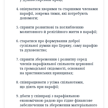
опікуватися хворими та старшими членами
парафії, зокрема тими, які потребують
допомоги;
сприяти розвиткові та поглибленню
молитовного й релігійного життя в парафії;
старатися про формування доброї
суспільної думки про Церкву, саму парафію
та духовенство;
сприяти збереженню і розвитку серед
членів парафіяльної спільноти церковної
та громадської свідомості, основаної
на християнських принципах;
співпрацювати з усіма спільнотами,
що діють при парафії;
дбати у співпраці з парафіяльною
економічною радою про гідне фінансове
забезпечення та збереження матеріального