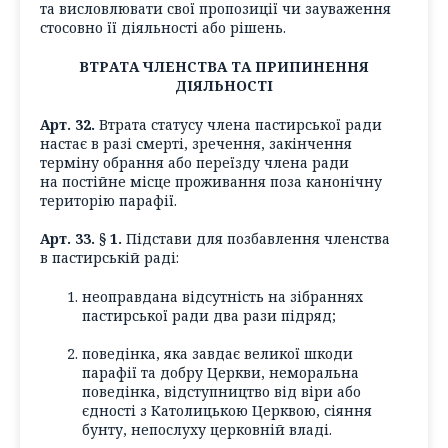
та висловлювати свої пропозиції чи зауваження
стосовно її діяльності або рішень.
ВТРАТА ЧЛЕНСТВА ТА ПРИПИНЕННЯ
ДІЯЛЬНОСТІ
Арт. 32.
Втрата статусу члена пастирської ради
настає в разі смерті, зречення, закінчення
терміну обрання або переїзду члена ради
на постійне місце проживання поза канонічну
територію парафії.
Арт. 33. § 1.
Підстави для позбавлення членства
в пастирській раді:
неоправдана відсутність на зібраннях
пастирської ради два рази підряд;
поведінка, яка завдає великої шкоди
парафії та добру Церкви, неморальна
поведінка, відступництво від віри або
єдності з Католицькою Церквою, сіяння
бунту, непослуху церковній владі.