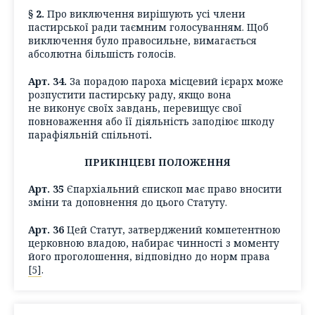
§ 2.
Про виключення вирішують усі члени
пастирської ради таємним голосуванням. Щоб
виключення було правосильне, вимагається
абсолютна більшість голосів.
Арт. 34.
За порадою пароха місцевий ієрарх може
розпустити пастирську раду, якщо вона
не виконує своїх завдань, перевищує свої
повноваження або її діяльність заподіює шкоду
парафіяльній спільноті
.
ПРИКІНЦЕВІ ПОЛОЖЕННЯ
Арт. 35
Єпархіальний єпископ має право вносити
зміни та доповнення до цього Статуту.
Арт. 36
Цей Статут, затверджений компетентною
церковною владою, набирає чинності з моменту
його проголошення, відповідно до норм права
[5]
.