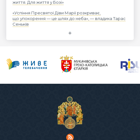
життя. Для життя у Бозі»
«Успіння Пресвятої Діви Марії розкриває,
що упокорення — це шлях до неба», — владика Тарас
Сеньків