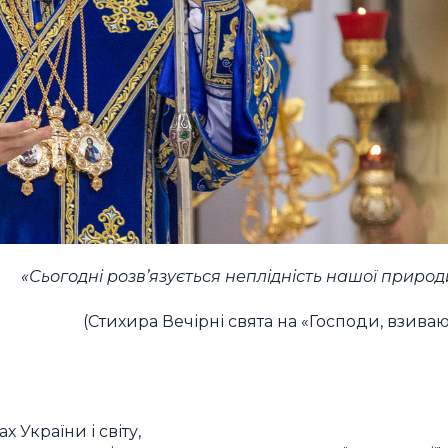
«Сьогодні розв’язується неплідність нашої природ
(Стихира Вечірні свята на «Господи, взиваю
х України і світу,