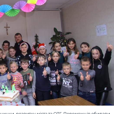
вчинки, розвитку міста та ОТГ. Переможців обирали