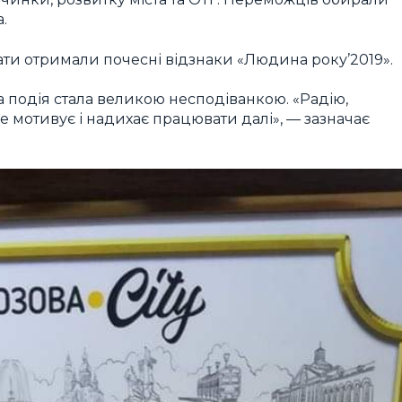
.
ати отримали почесні відзнаки «Людина року’2019».
ка подія стала великою несподіванкою. «Радію,
е мотивує і надихає працювати далі», — зазначає