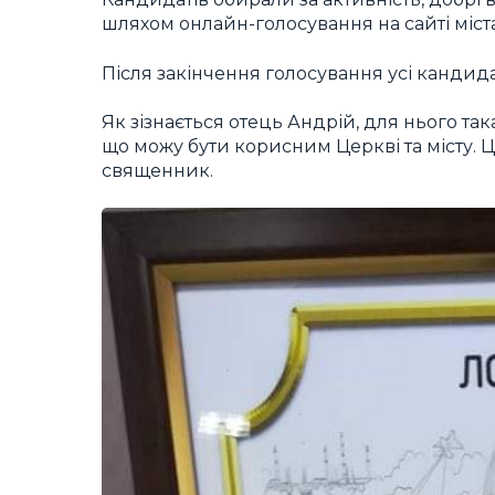
шляхом онлайн-голосування на сайті міста
Після закінчення голосування усі кандид
Як зізнається отець Андрій, для нього та
що можу бути корисним Церкві та місту. Ц
священник.