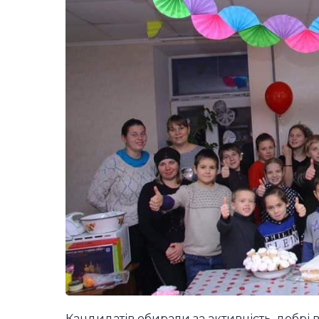
Кандидатів обирали за активність, добрі 