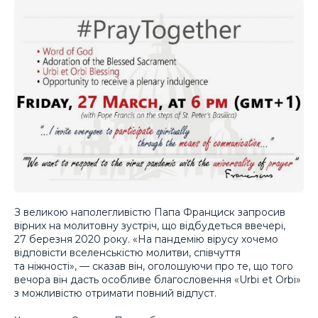
З великою наполегливістю Папа Франциск запросив
вірних на молитовну зустріч, що відбудеться ввечері,
27 березня 2020 року. «На пандемію вірусу хочемо
відповісти вселенськістю молитви, співчуття
та ніжності», — сказав він, оголошуючи про те, що того
вечора він дасть особливе благословення «Urbi et Orbi»
з можливістю отримати повний відпуст.