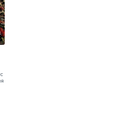
ус
ля