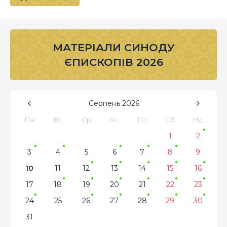
МАТЕРІАЛИ СИНОДУ
ЄПИСКОПІВ 2026
Серпень
2026
Пн
Вт
Ср
Чт
Пт
Сб
Нд
1
2
3
4
5
6
7
8
9
10
11
12
13
14
15
16
17
18
19
20
21
22
23
24
25
26
27
28
29
30
31