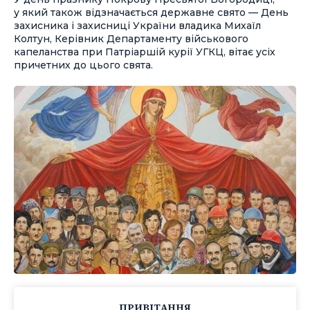
у який також відзначається державне свято — День
захисника і захисниці України владика Михаїл
Колтун, Керівник Департаменту військового
капеланства при Патріаршій курії УГКЦ, вітає усіх
причетних до цього свята.
ПРИВІТАННЯ