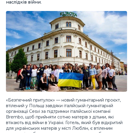
наслідків війни.
«Безпечний притулок» — новий гуманітарний проєкт,
втілений у Польщі завдяки італійській гуманітарній
організації Cesvi за підтримки італійської компанії
Brembo, щоб прийняти сотню матерів з дітьми, які
втікають від війни в Україні. Готель, який був відкритий
для українських матерів у місті Люблін, є втіленим