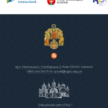
вул. Микільсько-Слобідська, 5
, Київ 02002, Україна
+380 (44) 541-11-14
,
synod@ugcc.org.ua
Офіційний сайт УГКЦ