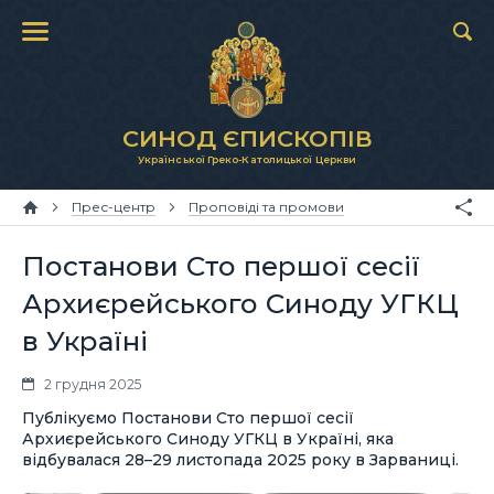
СИНОД ЄПИСКОПІВ
Української Греко-Католицької Церкви
Прес-центр
Проповіді та промови
Постанови Сто першої сесії
Архиєрейського Синоду УГКЦ
в Україні
2 грудня 2025
Публікуємо Постанови Сто першої сесії
Архиєрейського Синоду УГКЦ в Україні, яка
відбувалася 28–29 листопада 2025 року в Зарваниці.