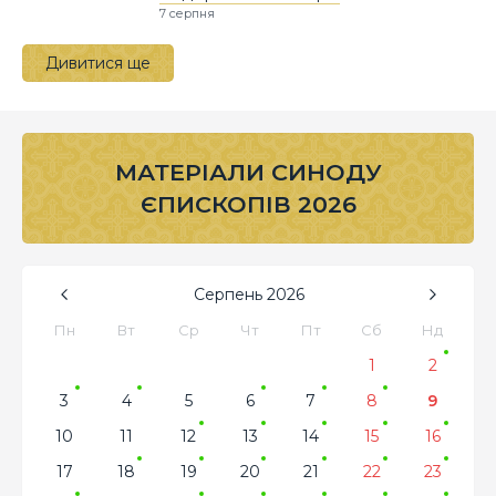
7 серпня
Дивитися ще
МАТЕРІАЛИ СИНОДУ
ЄПИСКОПІВ 2026
Серпень
2026
Пн
Вт
Ср
Чт
Пт
Сб
Нд
1
2
3
4
5
6
7
8
9
10
11
12
13
14
15
16
17
18
19
20
21
22
23