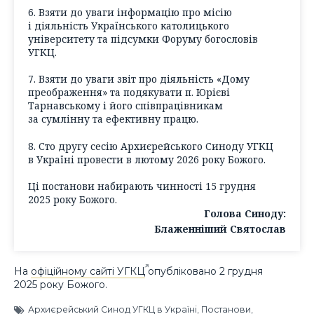
6. Взяти до уваги інформацію про місію
і діяльність Українського католицького
університету та підсумки Форуму богословів
УГКЦ.
7. Взяти до уваги звіт про діяльність «Дому
преображення» та подякувати п. Юрієві
Тарнавському і його співпрацівникам
за сумлінну та ефективну працю.
8. Сто другу сесію Архиєрейського Синоду УГКЦ
в Україні провести в лютому 2026 року Божого.
Ці постанови набирають чинності 15 грудня
2025 року Божого.
Голова Синоду:
Блаженніший Святослав
На
офіційному сайті УГКЦ
опубліковано 2 грудня
2025 року Божого.
Архиєрейський Синод УГКЦ в Україні
,
Постанови
,