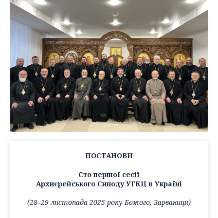
ПОСТАНОВИ
Сто першої сесії
Архиєрейського Синоду УГКЦ в Україні
(28–29 листопада 2025 року Божого, Зарваниця)