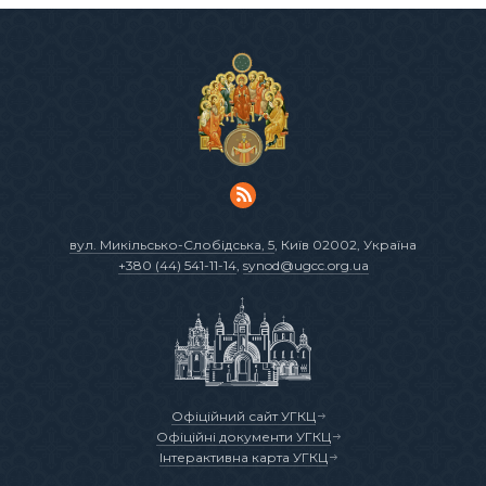
вул. Микільсько-Слобідська, 5
, Київ 02002, Україна
+380 (44) 541-11-14
,
synod@ugcc.org.ua
Офіційний сайт УГКЦ
Офіційні документи УГКЦ
Інтерактивна карта УГКЦ