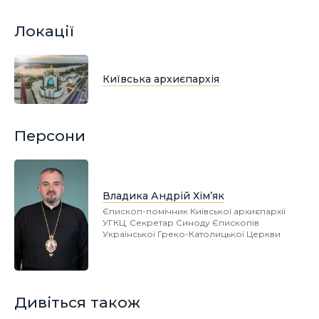
Локації
Київська архиєпархія
Персони
Владика Андрій Хім’як
Єпископ-помічник Київської архиєпархії
УГКЦ, Секретар Синоду Єпископів
Української Греко-Католицької Церкви
Дивіться також