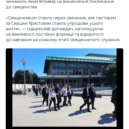
чинником, який впливає на виникнення покликання
до священства.
«Священником стають через свячення, але пастирем
за Серцем Христовим стають упродовж усього
життя», — підкреслив доповідач, наголошуючи
на важливості постійної формації та відкритості
до навчання на кожному етапі священничого служіння.