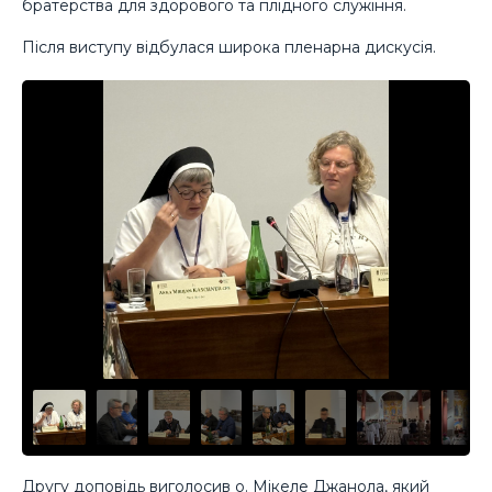
братерства для здорового та плідного служіння.
Після виступу відбулася широка пленарна дискусія.
Другу доповідь виголосив о. Мікеле Джанола, який