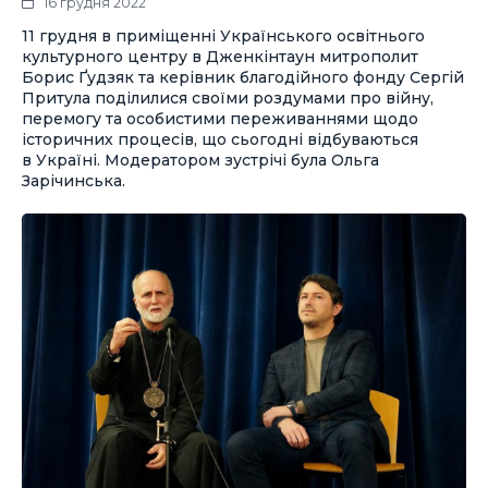
16 грудня 2022
11 грудня в приміщенні Українського освітнього
культурного центру в Дженкінтаун митрополит
Борис Ґудзяк та керівник благодійного фонду Сергій
Притула поділилися своїми роздумами про війну,
перемогу та особистими переживаннями щодо
історичних процесів, що сьогодні відбуваються
в Україні. Модератором зустрічі була Ольга
Зарічинська.