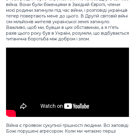
війна. Вони були біженцями в Західній Європі, члени
моєї родини загинули під час війни, і розповіді українців
тепер повертають мене до цього. В Другій світовій війні
сім мільйонів жителів української землі загинуло.
Важливо, щоб ми, бувши в цих обставинах, а я п’ять
разів цього року був в Україні, розуміли, що відбувається
титанічна боротьба між добром і злом.
Війна є проявом сукупної грішності людини. Всі заповіді
Божі порушені агресором. Коли ми читаємо перші