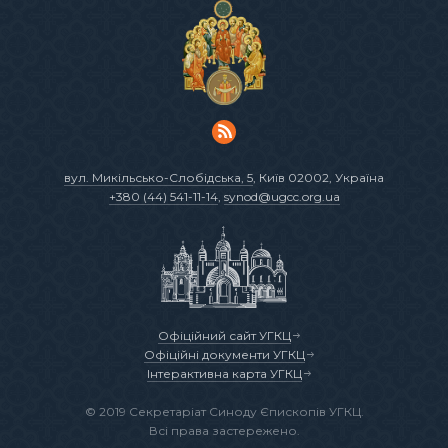
вул. Микільсько-Слобідська, 5
, Київ 02002, Україна
+380 (44) 541-11-14
,
synod@ugcc.org.ua
Офіційний сайт УГКЦ
Офіційні документи УГКЦ
Інтерактивна карта УГКЦ
© 2019 Секретаріат Синоду Єпископів УГКЦ.
Всі права застережено.