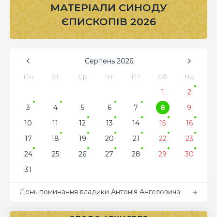
МАТЕРІАЛИ СИНОДУ
ЄПИСКОПІВ 2026
Серпень
2026
Пн
Вт
Ср
Чт
Пт
Сб
Нд
1
2
3
4
5
6
7
8
9
10
11
12
13
14
15
16
17
18
19
20
21
22
23
24
25
26
27
28
29
30
31
День поминання владики Антонія Ангеловича