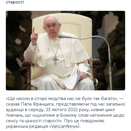
старості.
«Ще ніколи в історії людства нас не було так багато», —
сказав Папа Франциск, представляючи під час загальної
аудієнції в середу, 23 лютого 2022 року, новий цикл
повчань, що «шукатиме в Божому слові натхнення щодо
сенсу та цінності старості». Про це повідомляє
українська редакція «
VaticanNews
».