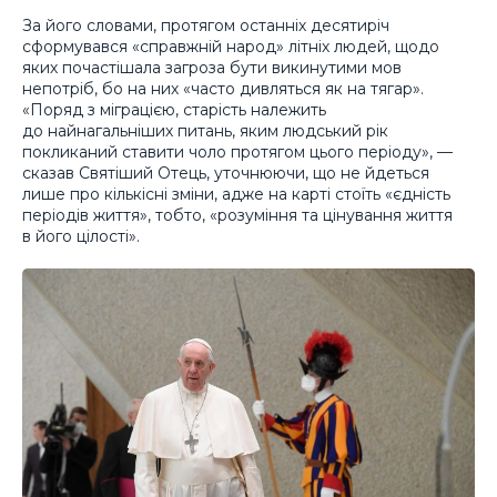
За його словами, протягом останніх десятиріч
сформувався «справжній народ» літніх людей, щодо
яких почастішала загроза бути викинутими мов
непотріб, бо на них «часто дивляться як на тягар».
«Поряд з міграцією, старість належить
до найнагальніших питань, яким людський рік
покликаний ставити чоло протягом цього періоду», —
сказав Святіший Отець, уточнюючи, що не йдеться
лише про кількісні зміни, адже на карті стоїть «єдність
періодів життя», тобто, «розуміння та цінування життя
в його цілості».