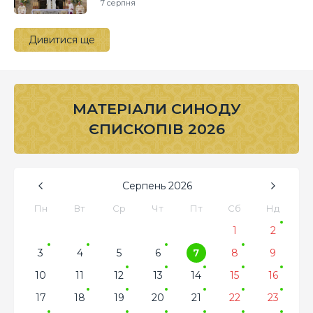
7 серпня
Дивитися ще
МАТЕРІАЛИ СИНОДУ
ЄПИСКОПІВ 2026
Серпень
2026
Пн
Вт
Ср
Чт
Пт
Сб
Нд
1
2
3
4
5
6
7
8
9
10
11
12
13
14
15
16
17
18
19
20
21
22
23