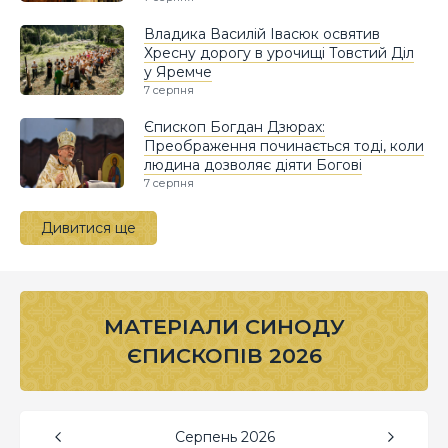
Владика Василій Івасюк освятив
Хресну дорогу в урочищі Товстий Діл
у Яремче
7 серпня
Єпископ Богдан Дзюрах:
Преображення починається тоді, коли
людина дозволяє діяти Богові
7 серпня
Дивитися ще
МАТЕРІАЛИ СИНОДУ
ЄПИСКОПІВ 2026
Серпень
2026