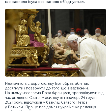
що навколо Ісуса все наново об’єднується.
Незначність є дорогою, яку Бог обрав, аби нас
досягнути і повернути до того, що є вартісним.
На цьому наголосив Папа Франциск, проповідуючи під
час різдвяної Святої Меси, яку він ввечері, 24 грудня
2021 року, відслужив у базиліці Святого Петра
у Ватикані. Про це повідомляє українська редакція