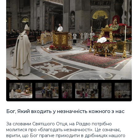
Бог, Який входить у незначність кожного з нас
За словами Святішого Отця, на Різдво потрібно
молитися про «благодать незначності». Це означає,
вірити, що Бог прагне приходити в дрібницях нашого