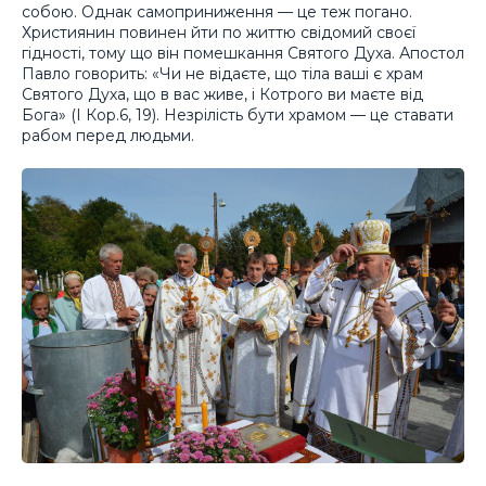
собою. Однак самоприниження — це теж погано.
Християнин повинен йти по життю свідомий своєї
гідності, тому що він помешкання Святого Духа. Апостол
Павло говорить: «Чи не відаєте, що тіла ваші є храм
Святого Духа, що в вас живе, і Котрого ви маєте від
Бога» (І Кор.6, 19). Незрілість бути храмом — це ставати
рабом перед людьми.