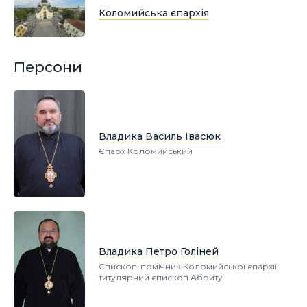
Коломийська єпархія
Персони
Владика Василь Івасюк
Єпарх Коломийський
Владика Петро Голіней
Єпископ-помічник Коломийської єпархії,
титулярний єпископ Абриту