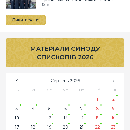
10 серпня
Дивитися ще
МАТЕРІАЛИ СИНОДУ
ЄПИСКОПІВ 2026
Серпень
2026
Пн
Вт
Ср
Чт
Пт
Сб
Нд
1
2
3
4
5
6
7
8
9
10
11
12
13
14
15
16
17
18
19
20
21
22
23