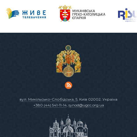
вул. Микільсько-Слобідська, 5
, Київ 02002, Україна
+380 (44) 541-11-14
,
synod@ugcc.org.ua