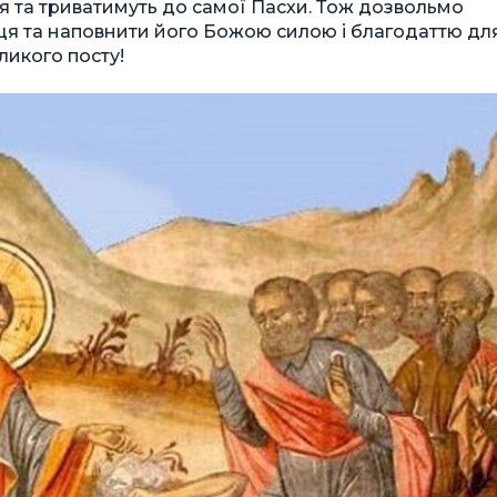
я та триватимуть до самої Пасхи. Тож дозвольмо
я та наповнити його Божою силою і благодаттю дл
ликого посту!