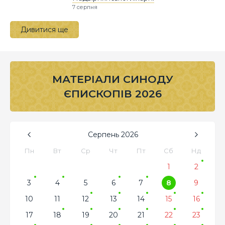
7 серпня
Дивитися ще
МАТЕРІАЛИ СИНОДУ
ЄПИСКОПІВ 2026
Серпень
2026
Пн
Вт
Ср
Чт
Пт
Сб
Нд
1
2
3
4
5
6
7
8
9
10
11
12
13
14
15
16
17
18
19
20
21
22
23