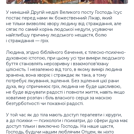
У нинішній Другій неділі Великого посту Господь Ісус
постає перед нами як божественний Лікар, який
не тільки визволяє хвору людину від страждання, але
сягає по самий корінь людської недуги, усуваючи
найглибшу причину людського нещастя, болю
і страждання — гріх.
Людина, згідно біблійного бачення, є тілесно-психічно-
духовною істотою, при цьому усі три виміри людського
буття становлять нерозривну і взаємопов’язану
цілісність. І незалежно від того, в якому вимірі людина
зранена, вона хворіє і страждає як така, а тому
потребує лікування, зцілення. Без зцілення цієї рани
духа, яку спричинює гріх, людина не буде щасливою,
не буде відчувати радості і повноти життя, навіть якщо
ховатиме розпач і біль власного серця за маскою
безтурботності чи показної радості.
У той час як до тіла мають доступ терапевти і хірурги,
а до психіки — психологи і психіатри, до сфери духа має
доступ тільки і виключно Господь. На наше щастя,
Господь, будучи нашим люблячим Отцем, як ніхто