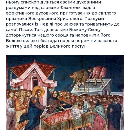
ньому єпископ ділиться своїми духовними
роздумами над словами Євангелія задля
ефективного духовного приготування до світлого
празника Воскресіння Христового. Роздуми
розпочалися із Неділі про Закхея та триватимуть до
самої Пасхи. Тож дозвольмо Божому Слову
доторкнутися нашого серця та наповнити його
Божою силою і благодаттю для переміни власного
життя у цей період Великого посту!