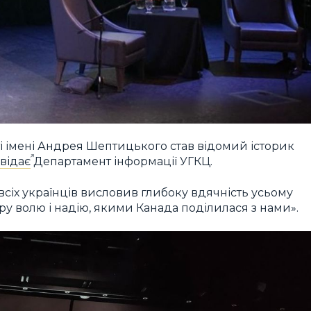
ті імені Андрея Шептицького став відомий історик
відає
Департамент інформації УГКЦ.
всіх українців висловив глибоку вдячність усьому
ру волю і надію, якими Канада поділилася з нами».