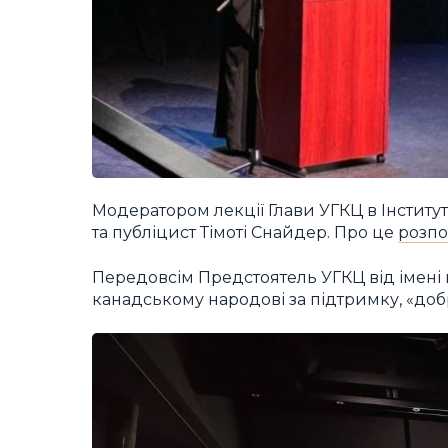
Модератором лекції Глави УГКЦ в Інститу
та публіцист Тімоті Снайдер. Про це
розпо
Передовсім Предстоятель УГКЦ від імені 
канадському народові за підтримку, «доб