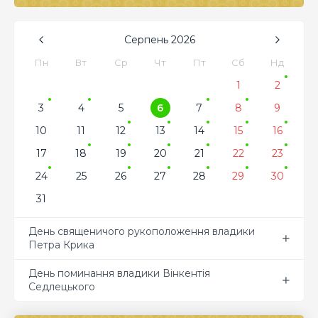
Серпень
2026
Пн
Вт
Ср
Чт
Пт
Сб
Нд
1
2
3
4
5
6
7
8
9
10
11
12
13
14
15
16
17
18
19
20
21
22
23
24
25
26
27
28
29
30
31
День священичого рукоположення владики
Петра Крика
День поминання владики Вінкентія
Седлецького