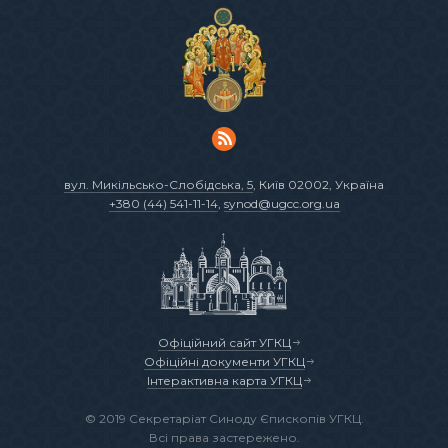
вул. Микільсько-Слобідська, 5
, Київ 02002, Україна
+380 (44) 541-11-14
,
synod@ugcc.org.ua
Офіційний сайт УГКЦ
Офіційні документи УГКЦ
Інтерактивна карта УГКЦ
© 2019 Секретаріат Синоду Єпископів УГКЦ.
Всі права застережено.