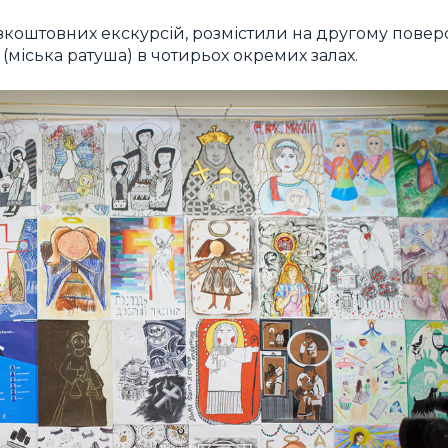
езкоштовних екскурсій, розмістили на другому повер
(міська ратуша) в чотирьох окремих залах.