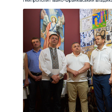
і митрополит Івано-Франківський влади