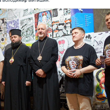
ка Володимир Війтишин.